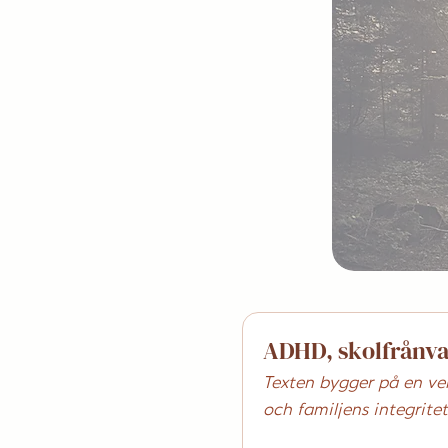
ADHD, skolfrånv
Texten bygger på en ve
och familjens integritet