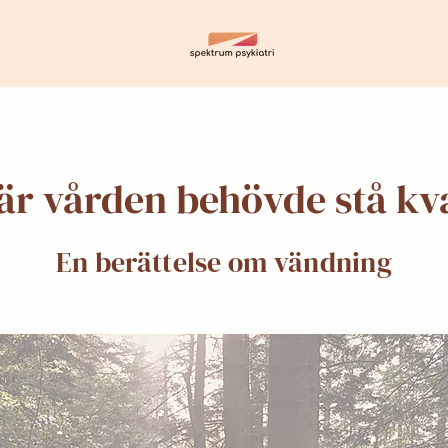
är vården behövde stå kv
En berättelse om vändning