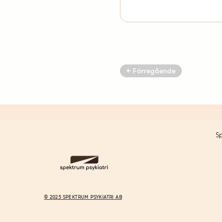
← Förregående
S
© 2025 SPEKTRUM PSYKIATRI AB