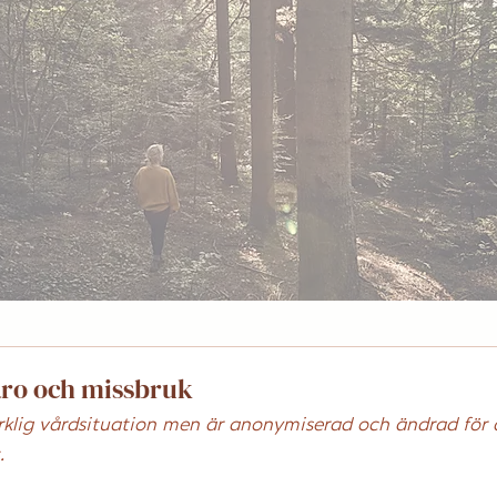
aro och missbruk
rklig vårdsituation men är anonymiserad och ändrad för 
.