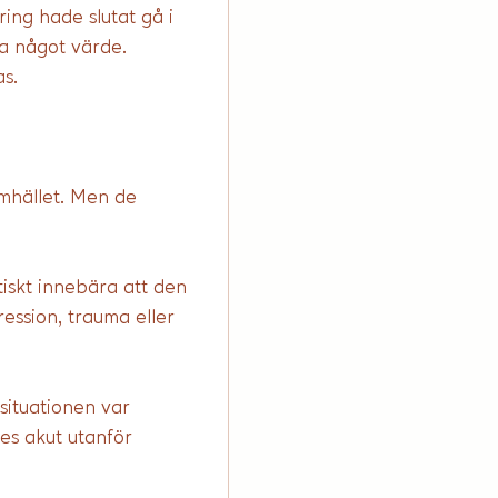
ring hade slutat gå i 
ha något värde. 
as.
mhället. Men de 
iskt innebära att den 
ssion, trauma eller 
situationen var 
es akut utanför 