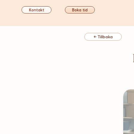
Kontakt
Boka tid
← Tillbaka