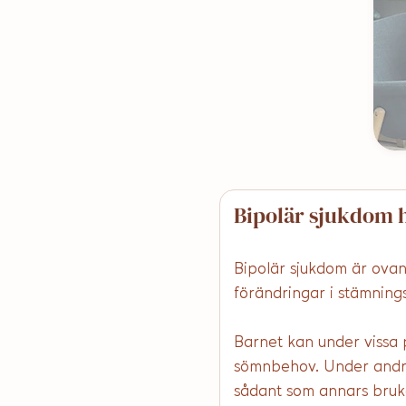
Bipolär sjukdom 
Bipolär sjukdom är ovan
förändringar i stämnings
Barnet kan under vissa p
sömnbehov. Under andra p
sådant som annars bruk