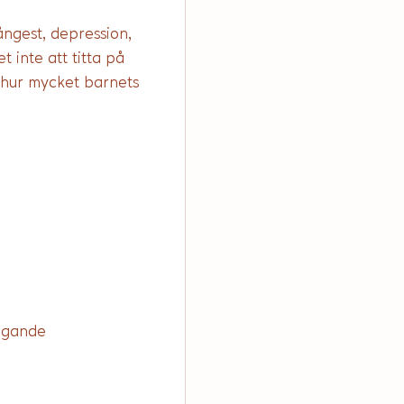
ngest, depression, 
 inte att titta på 
 hur mycket barnets 
ragande