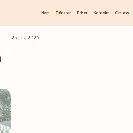
Hem
Tjänster
Priser
Kontakt
Om oss
25 maj 2026
n