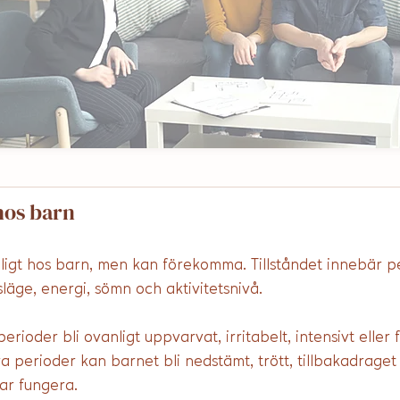
hos barn
ligt hos barn, men kan förekomma. Tillståndet innebär p
läge, energi, sömn och aktivitetsnivå. 
erioder bli ovanligt uppvarvat, irritabelt, intensivt eller
erioder kan barnet bli nedstämt, trött, tillbakadraget el
ar fungera.