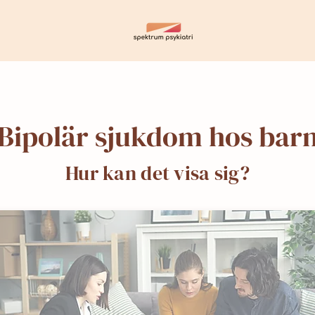
Bipolär sjukdom hos bar
Hur kan det visa sig?