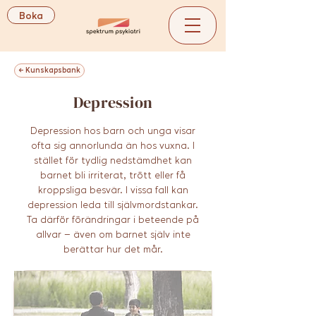
Boka
← Kunskapsbank
Depression
Depression hos barn och unga visar
ofta sig annorlunda än hos vuxna. I
stället för tydlig nedstämdhet kan
barnet bli irriterat, trött eller få
kroppsliga besvär. I vissa fall kan
depression leda till självmordstankar.
Ta därför förändringar i beteende på
allvar – även om barnet själv inte
berättar hur det mår.