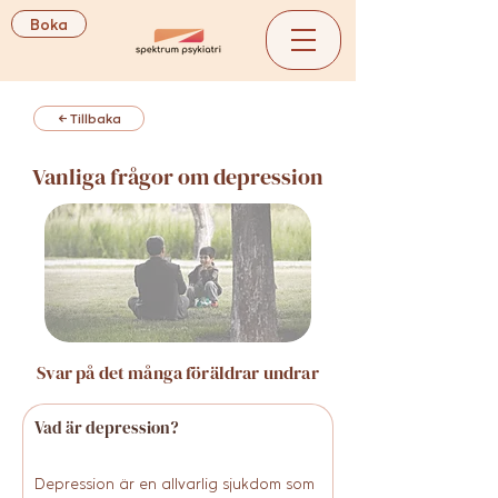
Boka
← Tillbaka
Vanliga frågor om depression
Svar på det många föräldrar undrar
Vad är depression?
Depression är en allvarlig sjukdom som 