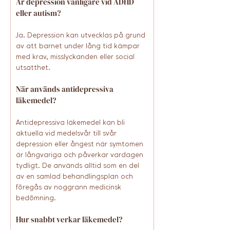
Är depression vanligare vid ADHD 
eller autism?
Ja. Depression kan utvecklas på grund 
av att barnet under lång tid kämpar 
med krav, misslyckanden eller social 
utsatthet. 
När används antidepressiva 
läkemedel?
Antidepressiva läkemedel kan bli 
aktuella vid medelsvår till svår 
depression eller ångest när symtomen 
är långvariga och påverkar vardagen 
tydligt. De används alltid som en del 
av en samlad behandlingsplan och 
föregås av noggrann medicinsk 
bedömning.
Hur snabbt verkar läkemedel?