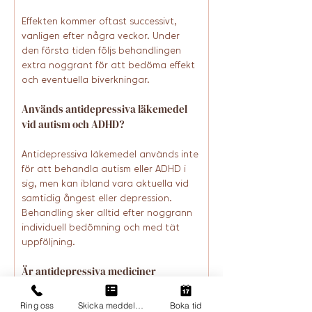
Effekten kommer oftast successivt, 
vanligen efter några veckor. Under 
den första tiden följs behandlingen 
extra noggrant för att bedöma effekt 
och eventuella biverkningar.
Används antidepressiva läkemedel 
vid autism och ADHD?
Antidepressiva läkemedel används inte 
för att behandla autism eller ADHD i 
sig, men kan ibland vara aktuella vid 
samtidig ångest eller depression. 
Behandling sker alltid efter noggrann 
individuell bedömning och med tät 
uppföljning.
Är antidepressiva mediciner 
beroendeframkallande?
Ring oss
Skicka meddelande
Boka tid