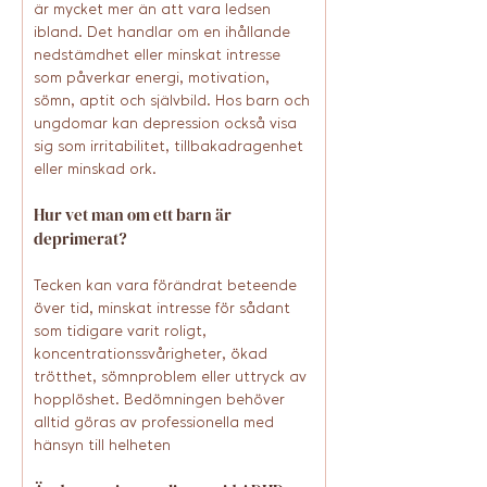
är mycket mer än att vara ledsen 
ibland. Det handlar om en ihållande 
nedstämdhet eller minskat intresse 
som påverkar energi, motivation, 
sömn, aptit och självbild. Hos barn och 
ungdomar kan depression också visa 
sig som irritabilitet, tillbakadragenhet 
eller minskad ork.
Hur vet man om ett barn är 
deprimerat?
Tecken kan vara förändrat beteende 
över tid, minskat intresse för sådant 
som tidigare varit roligt, 
koncentrationssvårigheter, ökad 
trötthet, sömnproblem eller uttryck av 
hopplöshet. Bedömningen behöver 
alltid göras av professionella med 
hänsyn till helheten