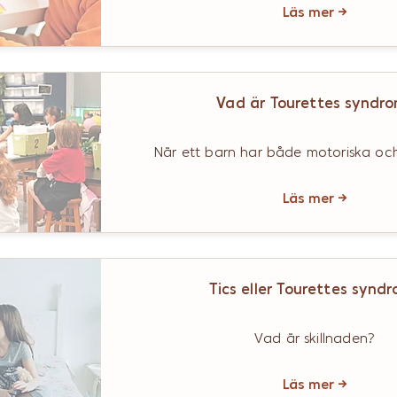
Läs mer →
Vad är Tourettes syndr
När ett barn har både motoriska och
Läs mer →
Tics eller Tourettes synd
Vad är skillnaden?
Läs mer →