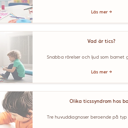
Läs mer →
Vad är tics?
Snabba rörelser och ljud som barnet g
Läs mer →
Olika ticssyndrom hos b
Tre huvuddiagnoser beroende på typ