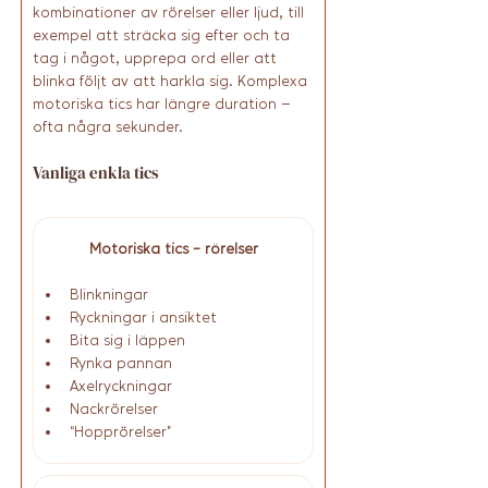
kombinationer av rörelser eller ljud, till 
exempel att sträcka sig efter och ta 
tag i något, upprepa ord eller att 
blinka följt av att harkla sig. Komplexa 
motoriska tics har längre duration – 
ofta några sekunder.
Vanliga enkla tics
Motoriska tics - rörelser
Blinkningar
Ryckningar i ansiktet
Bita sig i läppen
Rynka pannan
Axelryckningar
Nackrörelser
“Hopprörelser”