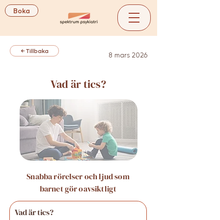
Boka
← Tillbaka
8 mars 2026
Vad är tics?
Snabba rörelser och ljud som
barnet gör oavsiktligt
Vad är tics?​