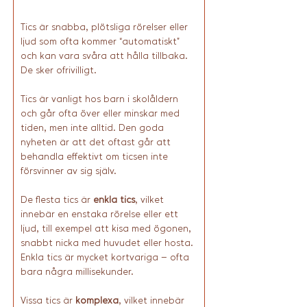
Tics är snabba, plötsliga rörelser eller 
ljud som ofta kommer “automatiskt” 
och kan vara svåra att hålla tillbaka. 
De sker ofrivilligt.
Tics är vanligt hos barn i skolåldern 
och går ofta över eller minskar med 
tiden, men inte alltid. Den goda 
nyheten är att det oftast går att 
behandla effektivt om ticsen inte 
försvinner av sig själv. 
De flesta tics är 
enkla tics
, vilket 
innebär en enstaka rörelse eller ett 
ljud, till exempel att kisa med ögonen, 
snabbt nicka med huvudet eller hosta. 
Enkla tics är mycket kortvariga – ofta 
bara några millisekunder.
Vissa tics är 
komplexa
, vilket innebär 