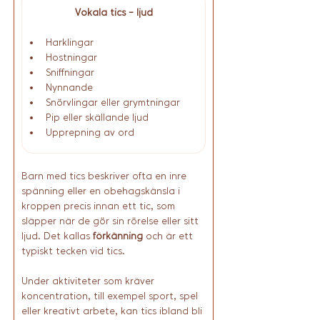
Vokala tics - ljud
Harklingar
Hostningar
Sniffningar
Nynnande
Snörvlingar eller grymtningar
Pip eller skällande ljud
Upprepning av ord
Barn med tics beskriver ofta en inre 
spänning eller en obehagskänsla i 
kroppen precis innan ett tic, som 
släpper när de gör sin rörelse eller sitt 
ljud. Det kallas 
förkänning
 och är ett 
typiskt tecken vid tics.
Under aktiviteter som kräver 
koncentration, till exempel sport, spel 
eller kreativt arbete, kan tics ibland bli 