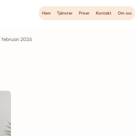
Hem
Tjänster
Priser
Kontakt
Om oss
 februari 2026