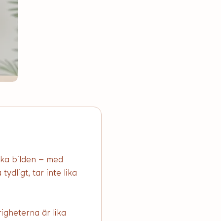
ska bilden – med 
ydligt, tar inte lika 
igheterna är lika 