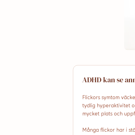
ADHD kan se ann
Flickors symtom väcke
tydlig hyperaktivitet o
mycket plats och uppf
Många flickor har i s