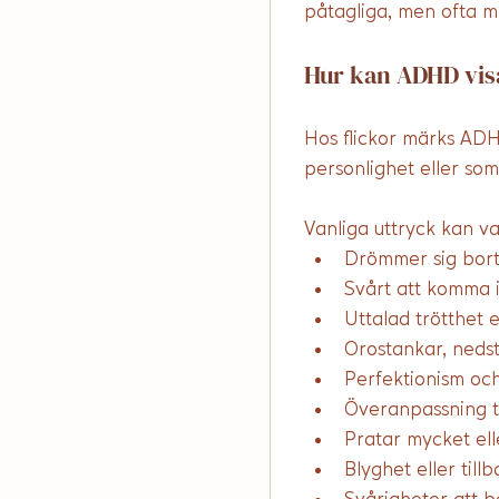
påtagliga, men ofta mi
Hur kan ADHD visa
Hos flickor märks ADH
personlighet eller som 
Vanliga uttryck kan va
Drömmer sig bort 
Svårt att komma i
Uttalad trötthet 
Orostankar, nedst
Perfektionism och
Överanpassning t
Pratar mycket ell
Blyghet eller til