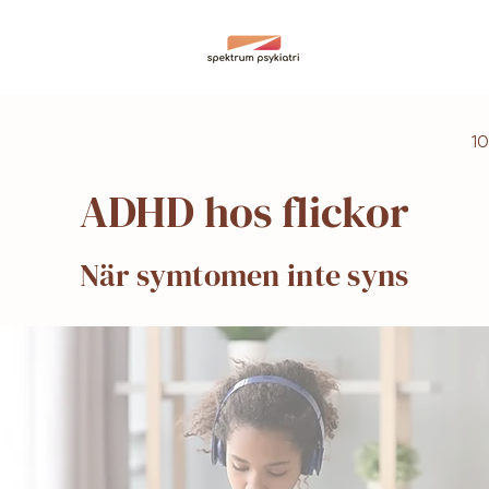
10
ADHD hos flickor
När symtomen inte syns