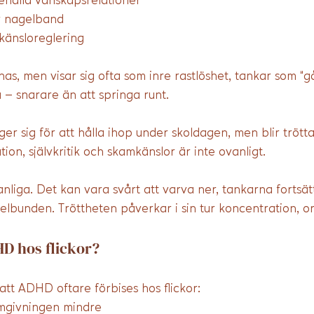
ehålla vänskapsrelationer
er nagelband
känsloreglering
nas, men visar sig ofta som inre rastlöshet, tankar som “g
 – snarare än att springa runt.
er sig för att hålla ihop under skoldagen, men blir trött
ion, självkritik och skamkänslor är inte ovanligt.
liga. Det kan vara svårt att varva ner, tankarna fortsät
elbunden. Tröttheten påverkar i sin tur koncentration, or
D hos flickor?
ll att ADHD oftare förbises hos flickor:
mgivningen mindre