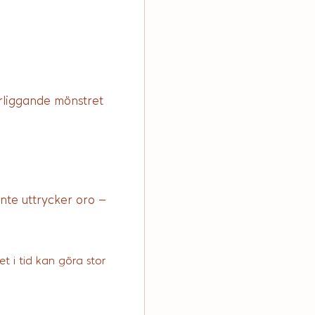
erliggande mönstret 
nte uttrycker oro – 
t i tid kan göra stor 