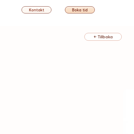
Kontakt
Boka tid
← Tillbaka